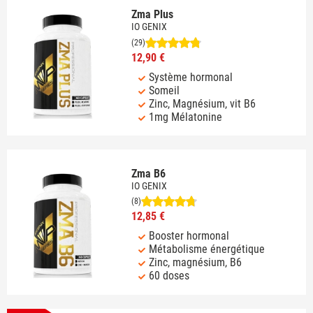
Zma Plus
IO GENIX
(29)
12,90 €
Système hormonal
Someil
Zinc, Magnésium, vit B6
1mg Mélatonine
Zma B6
IO GENIX
(8)
12,85 €
Booster hormonal
Métabolisme énergétique
Zinc, magnésium, B6
60 doses