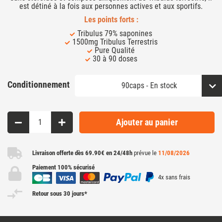
est détiné à la fois aux personnes actives et aux sportifs.
Les points forts :
Tribulus 79% saponines
1500mg Tribulus Terrestris
Pure Qualité
30 à 90 doses
Conditionnement
Ajouter au panier
Livraison offerte dès 69.90€ en 24/48h
prévue le
11/08/2026
Paiement 100% sécurisé
4x sans frais
Retour sous 30 jours*