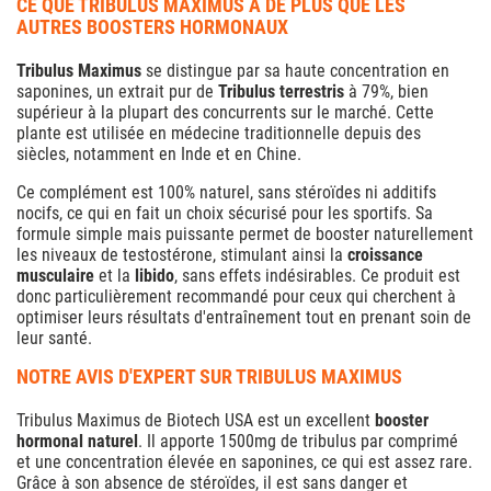
CE QUE TRIBULUS MAXIMUS A DE PLUS QUE LES
AUTRES BOOSTERS HORMONAUX
Tribulus Maximus
se distingue par sa haute concentration en
saponines, un extrait pur de
Tribulus terrestris
à 79%, bien
supérieur à la plupart des concurrents sur le marché. Cette
plante est utilisée en médecine traditionnelle depuis des
siècles, notamment en Inde et en Chine.
Ce complément est 100% naturel, sans stéroïdes ni additifs
nocifs, ce qui en fait un choix sécurisé pour les sportifs. Sa
formule simple mais puissante permet de booster naturellement
les niveaux de testostérone, stimulant ainsi la
croissance
musculaire
et la
libido
, sans effets indésirables. Ce produit est
donc particulièrement recommandé pour ceux qui cherchent à
optimiser leurs résultats d'entraînement tout en prenant soin de
leur santé.
NOTRE AVIS D'EXPERT SUR TRIBULUS MAXIMUS
Tribulus Maximus de Biotech USA est un excellent
booster
hormonal naturel
. Il apporte 1500mg de tribulus par comprimé
et une concentration élevée en saponines, ce qui est assez rare.
Grâce à son absence de stéroïdes, il est sans danger et