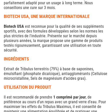
parfaitement adapté pour un usage à long terme. Nous
conseillons une cure sur 3 mois.
BIOTECH USA, UNE MARQUE INTERNATIONALE
Biotech USA
est reconnue pour la qualité de ses suppléments
sportifs, avec des formules développées selon les normes les
plus strictes de l'industrie. Présente sur le marché depuis
plusieurs années, la marque propose une gamme de produits
testés rigoureusement, garantissant une utilisation en toute
sécurité.
INGRÉDIENTS
Extrait de Tribulus terrestris (79%) à base de saponines,
émulsifiant (phosphate dicalcique), antiagglomérants (Cellulose
microcristalline, Sels de magnésium d‘acides gras).
UTILISATION DU PRODUIT
Il est recommandé de prendre
1 comprimé par jour
, de
préférence au cours d’un repas avec un grand verre d’eau. Pour
maximiser les effets du Tribulus Maximus, il est conseillé de
maintenir une alimentation équilibrée et de pratiquer une