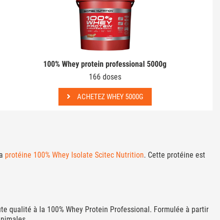
100% Whey protein professional 5000g
166 doses
ACHETEZ WHEY 5000G
la
protéine 100% Whey Isolate Scitec Nutrition
. Cette protéine est
te qualité à la 100% Whey Protein Professional. Formulée à partir
animales.