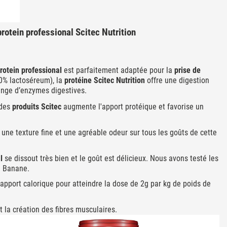
rotein professional Scitec Nutrition
otein professional
est parfaitement adaptée pour la
prise de
100% lactoséreum), la
protéine Scitec Nutrition
offre une digestion
nge d’enzymes digestives.
 des
produits Scitec
augmente l'apport protéique et favorise un
e une texture fine et une agréable odeur sur tous les goûts de cette
l
se dissout très bien et le goût est délicieux. Nous avons testé les
wi Banane.
apport calorique pour atteindre la dose de 2g par kg de poids de
t la création des fibres musculaires.