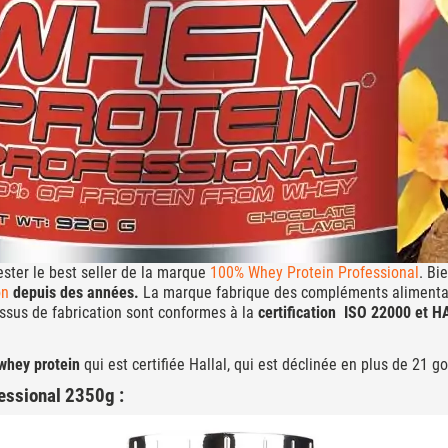
ester le best seller de la marque
100% Whey Protein Professional
. Bi
on
depuis des années.
La marque fabrique des compléments alimentai
cessus de fabrication sont conformes à la
certification ISO 22000 et 
whey protein
qui est certifiée Hallal, qui est déclinée en plus de 21 go
fessional 2350g :