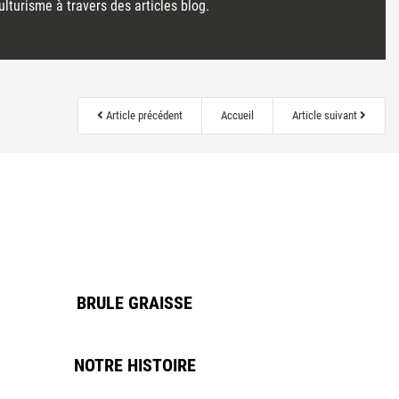
lturisme à travers des articles blog.
Article précédent
Accueil
Article suivant
BRULE GRAISSE
NOTRE HISTOIRE