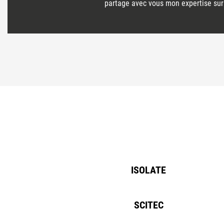
partage avec vous mon expertise sur 
ISOLATE
SCITEC