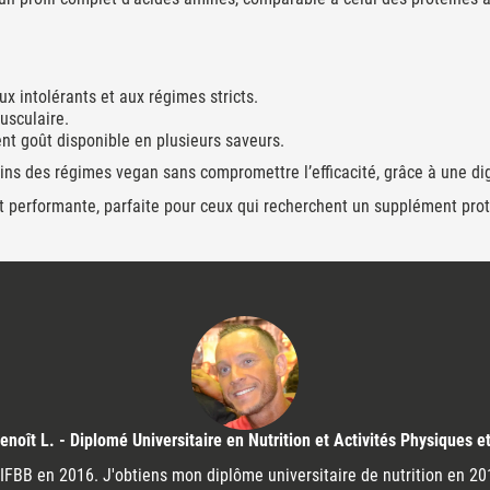
x intolérants et aux régimes stricts.
usculaire.
ent goût disponible en plusieurs saveurs.
ins des régimes vegan sans compromettre l’efficacité, grâce à une di
t performante, parfaite pour ceux qui recherchent un supplément proté
enoît L. - Diplomé Universitaire en Nutrition et Activités Physiques e
FBB en 2016. J'obtiens mon diplôme universitaire de nutrition en 2016 