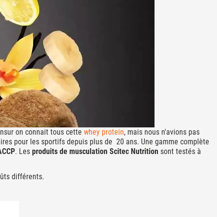
ensur on connait tous cette
whey protein
, mais nous n'avions pas
res pour les sportifs depuis plus de 20 ans. Une gamme complète
HACCP
. Les
produits de musculation Scitec Nutrition
sont testés à
ûts différents.