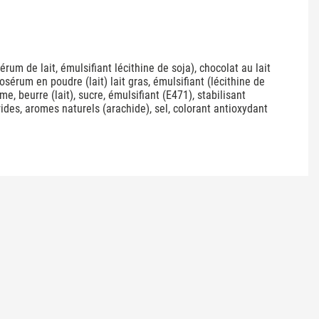
rum de lait, émulsifiant lécithine de soja), chocolat au lait
osérum en poudre (lait) lait gras, émulsifiant (lécithine de
me, beurre (lait), sucre, émulsifiant (E471), stabilisant
rides, aromes naturels (arachide), sel, colorant antioxydant