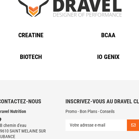
CREATINE
BCAA
BIOTECH
IO GENIX
CONTACTEZ-NOUS
INSCRIVEZ-VOUS AU DRAVEL C
ravel Nutrition
Promo - Bon Plans - Conseils
B chemin d'eau
9610 SAINT MELAINE SUR
AUBANCE