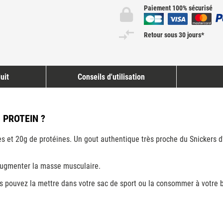
Paiement 100% sécurisé
Retour sous 30 jours*
uit
Conseils d'utilisation
 PROTEIN ?
s et 20g de protéines. Un gout authentique très proche du Snickers d'o
'augmenter la masse musculaire.
us pouvez la mettre dans votre sac de sport ou la consommer à votre 