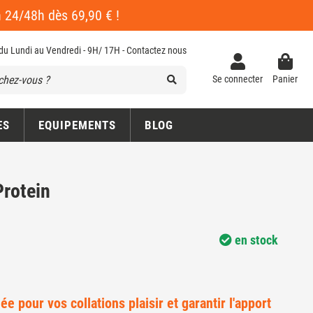
en 24/48h dès 69,90 € !
 du Lundi au Vendredi - 9H/ 17H -
Contactez nous
Se connecter
Panier
ES
EQUIPEMENTS
BLOG
Protein
en stock
ée pour vos collations plaisir et garantir l'apport