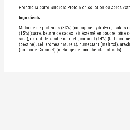
Prendre la barre Snickers Protein en collation ou après vot
Ingrédients
Mélange de protéines (33%) (collagène hydrolysé, isolats de 
(15%)(sucre, beurre de cacao lait écrémé en poudre, pâte de c
soja), extrait de vanille naturel), caramel (14%) (lait écrémé
(pectine), sel, arômes naturels), humectant (maltitol), arac
(ordinaire Caramel) (mélange de tocophérols naturels).