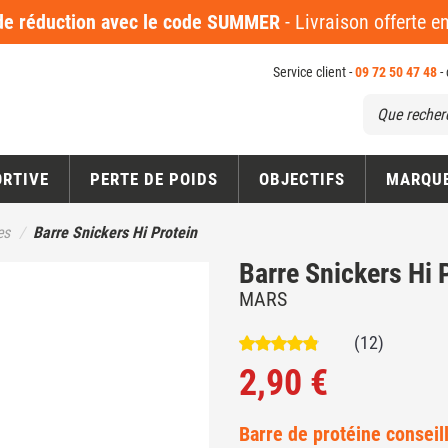
 réduction avec le code SUMMER
- Livraison offerte 
Service client -
09 72 50 47 48
-
ORTIVE
PERTE DE POIDS
OBJECTIFS
MARQU
es
Barre Snickers Hi Protein
Barre Snickers Hi 
MARS
(12)
2,90 €
Barre de protéine conseill