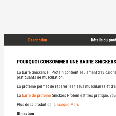
Description
Détails du prod
POURQUOI CONSOMMER UNE BARRE SNICKERS
La barre Snickers Hi Protein contient seulement 213 calorie
pratiquants de musculation.
La protéine permet de réparer les tissus musculaires et d
La
barre de protéine
Snickers Protein est très pratique, vo
Plus de la produit de la
marque Mars
Utilisation