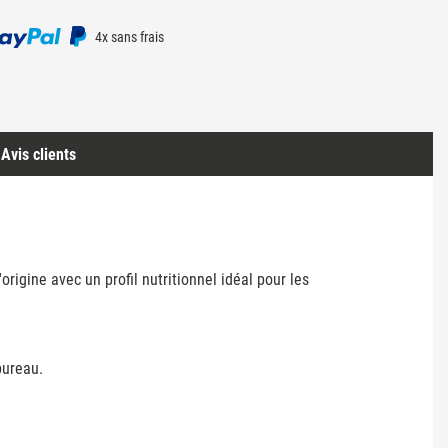
4x sans frais
Avis clients
rigine avec un profil nutritionnel idéal pour les
bureau.