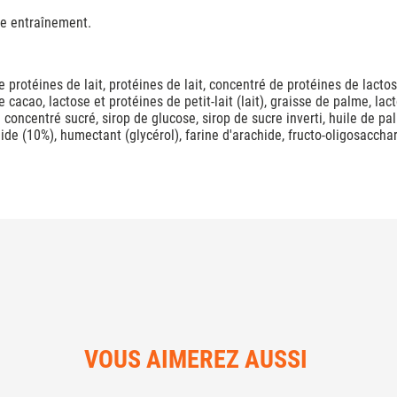
re entraînement.
protéines de lait, protéines de lait, concentré de protéines de lactosé
acao, lactose et protéines de petit-lait (lait), graisse de palme, lact
 concentré sucré, sirop de glucose, sirop de sucre inverti, huile de pal
hide (10%), humectant (glycérol), farine d'arachide, fructo-oligosaccha
VOUS AIMEREZ AUSSI