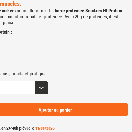
 muscles.
 Snickers
au meilleur prix. La
barre protéinée Snickers HI Protein
une collation rapide et protéinée. Avec 20g de protéines, il est
 plaisir.
otein :
ines, rapide et pratique.
Ajouter au panier
€ en 24/48h
prévue le
11/08/2026