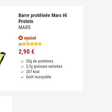
Barre protéinée Mars Hi
Protein
MARS
epuisé
(9)
2,90 €
20g de protéines
2,7g graisses saturées
207 kcal
Goût incroyable