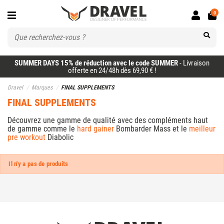
0
SUMMER DAYS 15% de réduction avec le code SUMMER
- Livraison
offerte en 24/48h dès 69,90 € !
Dravel
Marques
FINAL SUPPLEMENTS
FINAL SUPPLEMENTS
Découvrez une gamme de qualité avec des compléments haut
de gamme comme le
hard gainer
Bombarder Mass et le
meilleur
pre workout
Diabolic
Il n'y a pas de produits