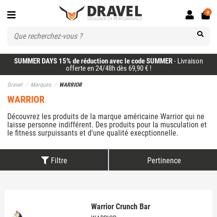
0
SUMMER DAYS 15% de réduction avec le code SUMMER
- Livraison
offerte en 24/48h dès 69,90 € !
Dravel
Marques
WARRIOR
WARRIOR
Découvrez les produits de la marque américaine Warrior qui ne
laisse personne indifférent. Des produits pour la musculation et
le fitness surpuissants et d'une qualité execptionnelle.
Filtre
Pertinence
Warrior Crunch Bar