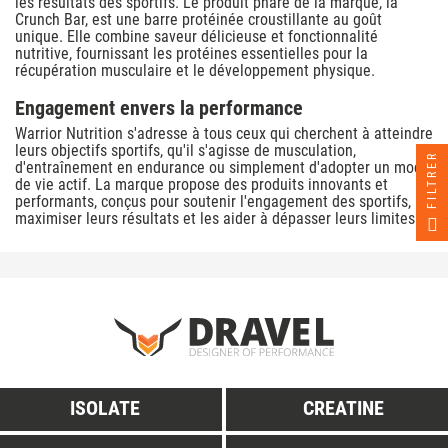
les résultats des sportifs. Le produit phare de la marque, la
Crunch Bar, est une barre protéinée croustillante au goût
unique. Elle combine saveur délicieuse et fonctionnalité
nutritive, fournissant les protéines essentielles pour la
récupération musculaire et le développement physique.
Engagement envers la performance
Warrior Nutrition s'adresse à tous ceux qui cherchent à atteindre
leurs objectifs sportifs, qu'il s'agisse de musculation,
FILTRER
d'entraînement en endurance ou simplement d'adopter un mode
de vie actif. La marque propose des produits innovants et
performants, conçus pour soutenir l'engagement des sportifs,
maximiser leurs résultats et les aider à dépasser leurs limites.
ISOLATE
CREATINE