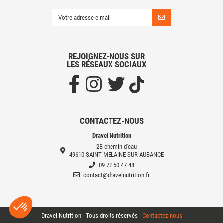
REJOIGNEZ-NOUS SUR
LES RÉSEAUX SOCIAUX
CONTACTEZ-NOUS
Dravel Nutrition
2B chemin d'eau
49610 SAINT MELAINE SUR AUBANCE
09 72 50 47 48
contact@dravelnutrition.fr
Dravel Nutrition - Tous droits réservés -
Contactez nous